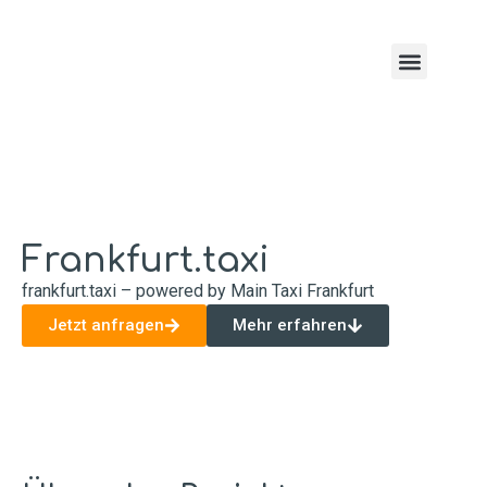
Taxi Webdesign Service
Frankfurt.taxi
frankfurt.taxi – powered by Main Taxi Frankfurt
Jetzt anfragen
Mehr erfahren