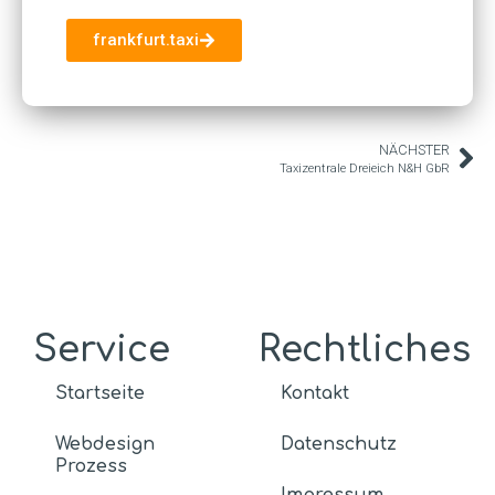
frankfurt.taxi
NÄCHSTER
Taxizentrale Dreieich N&H GbR
Service
Rechtliches
Startseite
Kontakt
Webdesign
Datenschutz
Prozess
Impressum