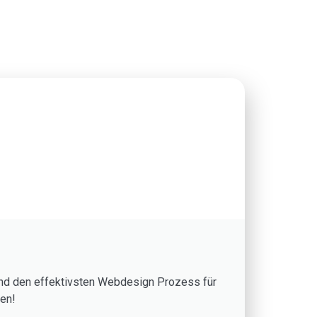
nd den effektivsten Webdesign Prozess für
nen!